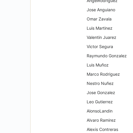
AngelRodriguez
Jose Anguiano
Omar Zavala
Luis Martinez
Valentin Juarez
Victor Segura
Raymundo Gonzalez
Luis Muñoz
Marco Rodriguez
Nestro Nuñez
Jose Gonzalez
Leo Gutierrez
AlonsoLandin
Alvaro Ramirez
Alexis Contreras