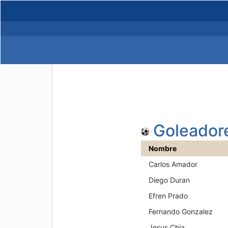
Goleador
Nombre
Carlos Amador
Diego Duran
Efren Prado
Fernando Gonzalez
Jesus Chia