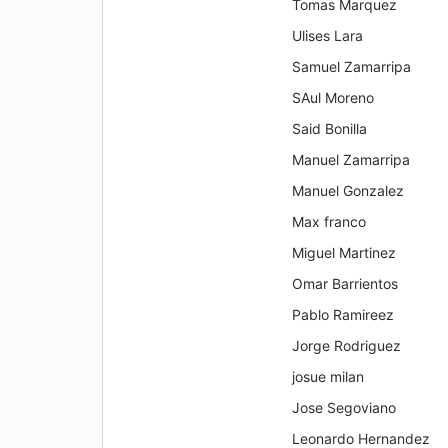
Tomas Marquez
Ulises Lara
Samuel Zamarripa
SAul Moreno
Said Bonilla
Manuel Zamarripa
Manuel Gonzalez
Max franco
Miguel Martinez
Omar Barrientos
Pablo Ramireez
Jorge Rodriguez
josue milan
Jose Segoviano
Leonardo Hernandez