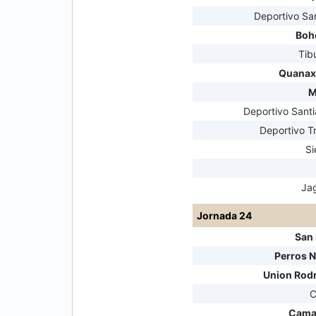
Deportivo Sa
Boh
Tib
Quanax
M
Deportivo Santi
Deportivo Tr
S
Ja
Jornada 24
San
Perros 
Union Rod
C
Cama