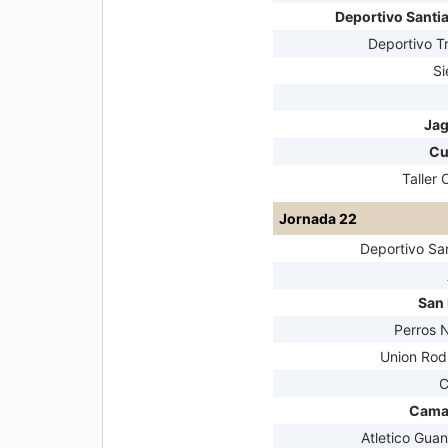
Deportivo Santia
Deportivo Tr
S
Jag
Cu
Taller 
Jornada 22
Deportivo Sa
San
Perros 
Union Rod
C
Cama
Atletico Guan