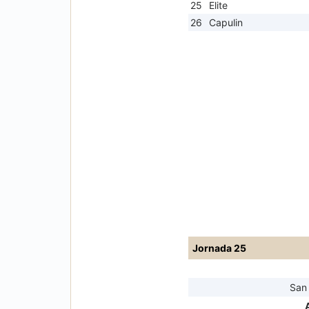
25
Elite
26
Capulin
Jornada 25
San