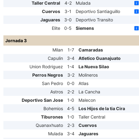
Taller Central
4-2
Mulada
Cuervos
3-1
Deportivo Santiaguillo
Jaguares
3-0
Deportivo Transito
Elite
0-5
Siemens
Jornada 3
Milan
1-7
Camaradas
Capulin
3-4
Atletico Guanajuato
Union Rodriguez
1-4
La Nueva Silao
Perros Negros
3-2
Molineros
San Pedro
0-0
Atlas
Astros
2-2
La Cancha
Deportivo San Jose
1-0
Malecon
Bohemios
4-5
Los Hijos de la tia Cira
Tiburones
1-0
Taller Central
Quanaxhuato
2-3
Cuervos
Mulada
3-4
Jaguares