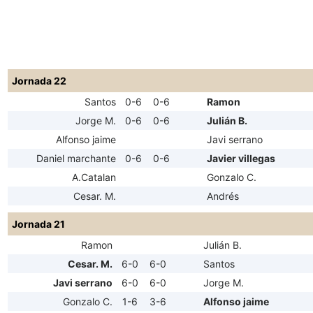
Jornada 22
Santos
0-6
0-6
Ramon
Jorge M.
0-6
0-6
Julián B.
Alfonso jaime
Javi serrano
Daniel marchante
0-6
0-6
Javier villegas
A.Catalan
Gonzalo C.
Cesar. M.
Andrés
Jornada 21
Ramon
Julián B.
Cesar. M.
6-0
6-0
Santos
Javi serrano
6-0
6-0
Jorge M.
Gonzalo C.
1-6
3-6
Alfonso jaime