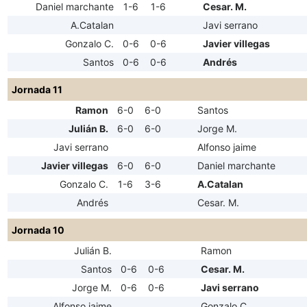
Daniel marchante
1-6
1-6
Cesar. M.
A.Catalan
Javi serrano
Gonzalo C.
0-6
0-6
Javier villegas
Santos
0-6
0-6
Andrés
Jornada 11
Ramon
6-0
6-0
Santos
Julián B.
6-0
6-0
Jorge M.
Javi serrano
Alfonso jaime
Javier villegas
6-0
6-0
Daniel marchante
Gonzalo C.
1-6
3-6
A.Catalan
Andrés
Cesar. M.
Jornada 10
Julián B.
Ramon
Santos
0-6
0-6
Cesar. M.
Jorge M.
0-6
0-6
Javi serrano
Alfonso jaime
Gonzalo C.