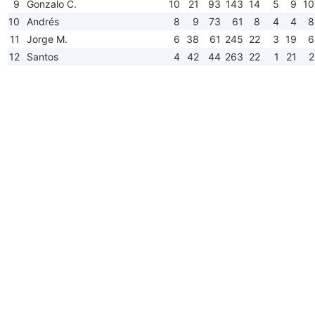
9
Gonzalo C.
10
21
93
143
14
5
9
10
10
Andrés
8
9
73
61
8
4
4
8
11
Jorge M.
6
38
61
245
22
3
19
6
12
Santos
4
42
44
263
22
1
21
2