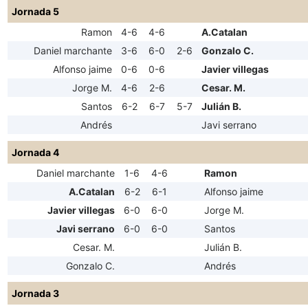
Jornada 5
Ramon
4-6
4-6
A.Catalan
Daniel marchante
3-6
6-0
2-6
Gonzalo C.
Alfonso jaime
0-6
0-6
Javier villegas
Jorge M.
4-6
2-6
Cesar. M.
Santos
6-2
6-7
5-7
Julián B.
Andrés
Javi serrano
Jornada 4
Daniel marchante
1-6
4-6
Ramon
A.Catalan
6-2
6-1
Alfonso jaime
Javier villegas
6-0
6-0
Jorge M.
Javi serrano
6-0
6-0
Santos
Cesar. M.
Julián B.
Gonzalo C.
Andrés
Jornada 3