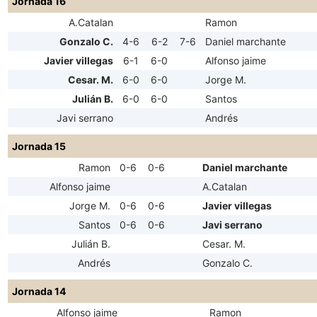
Jornada 16
A.Catalan
Ramon
Gonzalo C.
4-6
6-2
7-6
Daniel marchante
Javier villegas
6-1
6-0
Alfonso jaime
Cesar. M.
6-0
6-0
Jorge M.
Julián B.
6-0
6-0
Santos
Javi serrano
Andrés
Jornada 15
Ramon
0-6
0-6
Daniel marchante
Alfonso jaime
A.Catalan
Jorge M.
0-6
0-6
Javier villegas
Santos
0-6
0-6
Javi serrano
Julián B.
Cesar. M.
Andrés
Gonzalo C.
Jornada 14
Alfonso jaime
Ramon