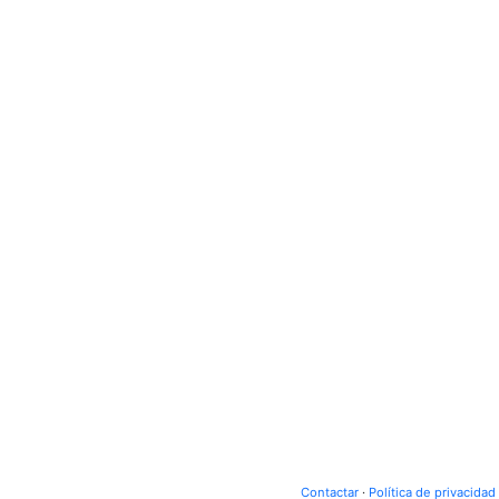
Contactar
·
Política de privacidad