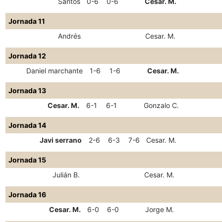
Santos
0-6
0-6
Cesar. M.
Jornada 11
Andrés
Cesar. M.
Jornada 12
Daniel marchante
1-6
1-6
Cesar. M.
Jornada 13
Cesar. M.
6-1
6-1
Gonzalo C.
Jornada 14
Javi serrano
2-6
6-3
7-6
Cesar. M.
Jornada 15
Julián B.
Cesar. M.
Jornada 16
Cesar. M.
6-0
6-0
Jorge M.