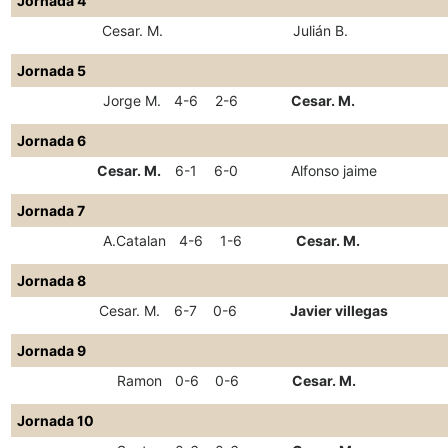
Jornada 4
Cesar. M.
Julián B.
Jornada 5
Jorge M.
4-6
2-6
Cesar. M.
Jornada 6
Cesar. M.
6-1
6-0
Alfonso jaime
Jornada 7
A.Catalan
4-6
1-6
Cesar. M.
Jornada 8
Cesar. M.
6-7
0-6
Javier villegas
Jornada 9
Ramon
0-6
0-6
Cesar. M.
Jornada 10