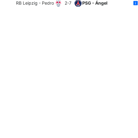
RB Leipzig - Pedro
2-7
PSG - Ángel