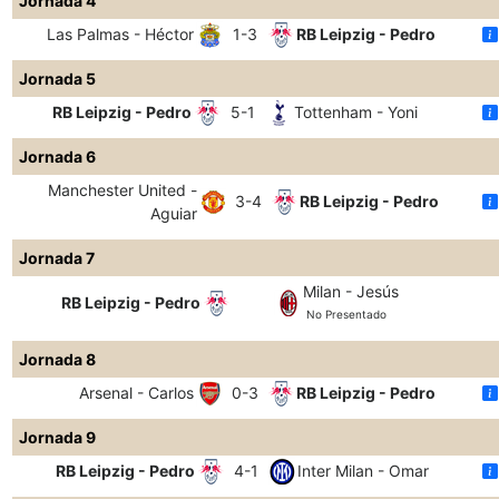
Jornada 4
Las Palmas - Héctor
1-3
RB Leipzig - Pedro
Jornada 5
RB Leipzig - Pedro
5-1
Tottenham - Yoni
Jornada 6
Manchester United -
3-4
RB Leipzig - Pedro
Aguiar
Jornada 7
Milan - Jesús
RB Leipzig - Pedro
No Presentado
Jornada 8
Arsenal - Carlos
0-3
RB Leipzig - Pedro
Jornada 9
RB Leipzig - Pedro
4-1
Inter Milan - Omar