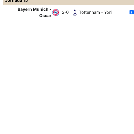
Jornada 15
Bayern Munich -
2-0
Tottenham - Yoni
Oscar