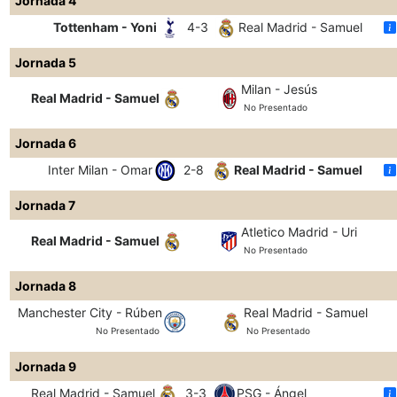
Jornada 4
Tottenham - Yoni
4-3
Real Madrid - Samuel
Jornada 5
Milan - Jesús
Real Madrid - Samuel
No Presentado
Jornada 6
Inter Milan - Omar
2-8
Real Madrid - Samuel
Jornada 7
Atletico Madrid - Uri
Real Madrid - Samuel
No Presentado
Jornada 8
Manchester City - Rúben
Real Madrid - Samuel
No Presentado
No Presentado
Jornada 9
Real Madrid - Samuel
3-3
PSG - Ángel