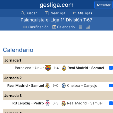
gesliga.com
Acceder
Buscar
Crear liga
Mis ligas
Palanquista e-Liga 1º División T:67
Clasificación
Calendario
Calendario
Jornada 1
Barcelona - Uri Jr.
1-4
Real Madrid - Samuel
Jornada 2
Real Madrid - Samuel
9-0
Chelsea - Danyujo
Jornada 3
RB Leipzig - Pedro
6-3
Real Madrid - Samuel