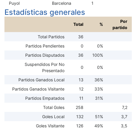
Puyol
Barcelona
1
Estadísticas generales
Por
Total
%
partido
Total Partidos
36
Partidos Pendientes
0
0%
Partidos Disputados
36
100%
Suspendidos Por No
0
0%
Presentado
Partidos Ganados Local
13
36%
Partidos Ganados Visitante
12
33%
Partidos Empatados
11
31%
Total Goles
258
7,2
Goles Local
132
51%
3,7
Goles Visitante
126
49%
3,5