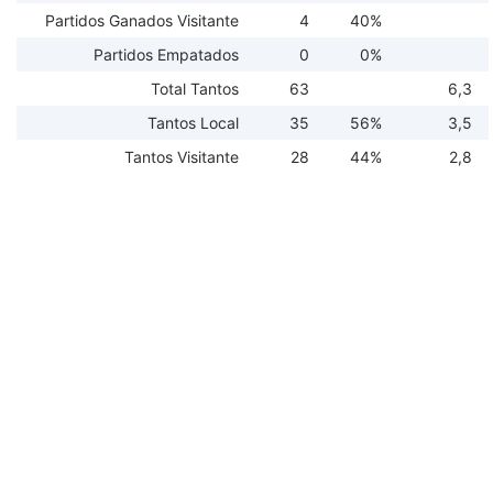
Partidos Ganados Visitante
4
40%
Partidos Empatados
0
0%
Total Tantos
63
6,3
Tantos Local
35
56%
3,5
Tantos Visitante
28
44%
2,8