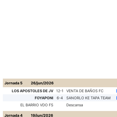
Jornada 5
26/jun/2026
LOS APOSTOLES DE JV
12-1
VENTA DE BAÑOS FC
FOYAPONI
6-4
SANORLO KE TAPA TEAM
EL BARRIO VDO FS
Descansa
Jornada 4
19/jun/2026