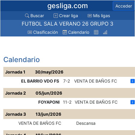
gesliga.com
Acceder
Buscar
Crear liga
Mis ligas
FUTBOL SALA VERANO 26 GRUPO 3
Clasificación
Calendario
Calendario
Jornada 1
30/may/2026
EL BARRIO VDO FS
7-2
VENTA DE BAÑOS FC
Jornada 2
05/jun/2026
FOYAPONI
11-2
VENTA DE BAÑOS FC
Jornada 3
13/jun/2026
VENTA DE BAÑOS FC
Descansa