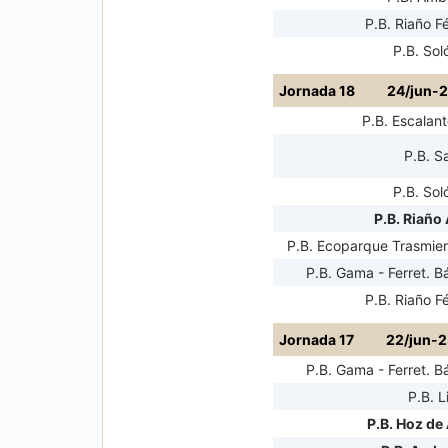
P.B. Riaño F
P.B. Sol
Jornada 18
24/jun-
P.B. Escalant
P.B. S
P.B. Sol
P.B. Riaño 
P.B. Ecoparque Trasmiera
P.B. Gama - Ferret. B
P.B. Riaño F
Jornada 17
22/jun-2
P.B. Gama - Ferret. B
P.B. L
P.B. Hoz de