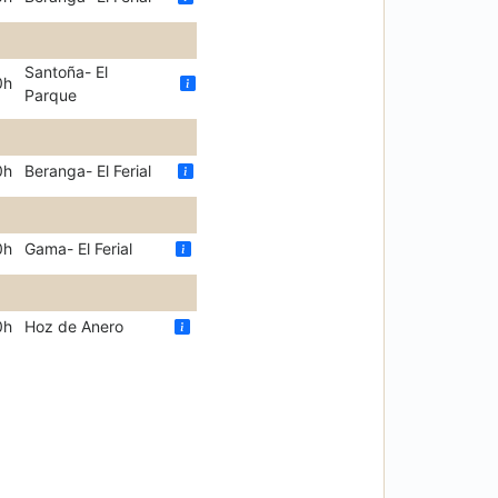
Santoña- El
0h
Parque
0h
Beranga- El Ferial
0h
Gama- El Ferial
0h
Hoz de Anero