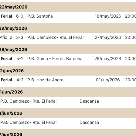
22/may/2026
 Ferial
6-0
P.B. Santoña
18/may/2026
20:0
29/may/2026
Afic. 2
3-3
P.B. Campiezo- Rte. El Ferial
27/may/2026
20:0
28/may/2026
 Ferial
5-1
P.B. Gama - Ferret. Bárcena
25/may/2026
20:0
02/jun/2026
 Ferial
4-2
P.B. Hoz de Anero
01/jun/2026
20:0
1/jun/2026
P.B. Campiezo- Rte. El Ferial
Descansa
1/jun/2026
P.B. Campiezo- Rte. El Ferial
Descansa
7/jun/2026