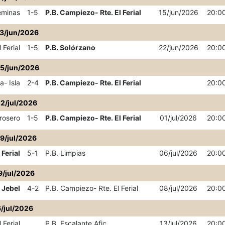
éminas
1-5
P.B. Campiezo- Rte. El Ferial
15/jun/2026
20:0
3/jun/2026
 Ferial
1-5
P.B. Solórzano
22/jun/2026
20:0
25/jun/2026
- Isla
2-4
P.B. Campiezo- Rte. El Ferial
20:0
2/jul/2026
rosero
1-5
P.B. Campiezo- Rte. El Ferial
01/jul/2026
20:0
09/jul/2026
 Ferial
5-1
P.B. Limpias
06/jul/2026
20:0
9/jul/2026
 Jebel
4-2
P.B. Campiezo- Rte. El Ferial
08/jul/2026
20:0
6/jul/2026
 Ferial
P.B. Escalante Afic.
13/jul/2026
20:0