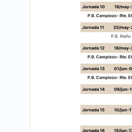
Jornada 10
18/may-
P.B. Campiezo- Rte. El
Jornada 11
25/may-
P.B. Riaño 
Jornada 12
18/may-
P.B. Campiezo- Rte. El
Jornada 13
01/jun-
P.B. Campiezo- Rte. El
Jornada 14
08/jun-1
Jornada 15
10/jun-1
Jornada 16
15/jun-1