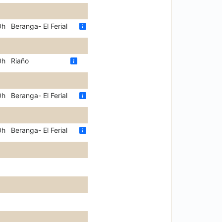
0h
Beranga- El Ferial
0h
Riaño
0h
Beranga- El Ferial
0h
Beranga- El Ferial