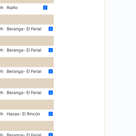
0h
Riaño
0h
Beranga- El Ferial
0h
Beranga- El Ferial
0h
Beranga- El Ferial
0h
Beranga- El Ferial
0h
Hazas- El Rincón
0h
Beranga- El Ferial