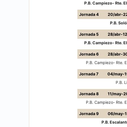
P.B. Campiezo- Rte. El
Jornada 4
20/abr-2
P.B. Sol
Jornada 5
28/abr-1
P.B. Campiezo- Rte. El
Jornada 6
28/abr-3
P.B. Campiezo- Rte. El
Jornada 7
04/may-1
P.B. L
Jornada 8
11/may-2
P.B. Campiezo- Rte. El
Jornada 9
06/may-1
P.B. Escalant