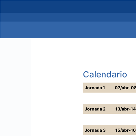
Calendario
Jornada 1
07/abr-0
Jornada 2
13/abr-1
Jornada 3
15/abr-1