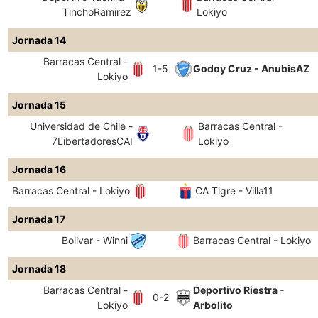
TinchoRamirez
Lokiyo
Jornada 14
Barracas Central -
1-5
Godoy Cruz - AnubisAZ
Lokiyo
Jornada 15
Universidad de Chile -
Barracas Central -
7LibertadoresCAI
Lokiyo
Jornada 16
Barracas Central - Lokiyo
CA Tigre - Villa11
Jornada 17
Bolivar - Winni
Barracas Central - Lokiyo
Jornada 18
Barracas Central -
Deportivo Riestra -
0-2
Lokiyo
Arbolito