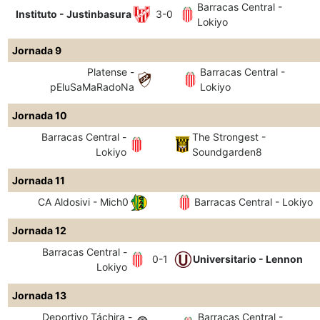
Barracas Central -
Instituto - Justinbasura
3-0
Lokiyo
Jornada 9
Platense -
Barracas Central -
pEluSaMaRadoNa
Lokiyo
Jornada 10
Barracas Central -
The Strongest -
Lokiyo
Soundgarden8
Jornada 11
CA Aldosivi - Mich0
Barracas Central - Lokiyo
Jornada 12
Barracas Central -
0-1
Universitario - Lennon
Lokiyo
Jornada 13
Deportivo Táchira -
Barracas Central -