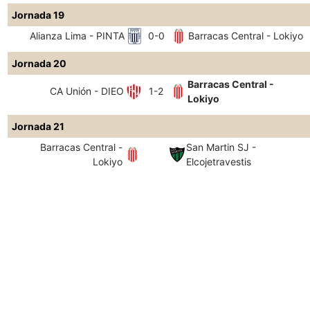
Jornada 19
Alianza Lima - PINTA
0-0
Barracas Central - Lokiyo
Jornada 20
Barracas Central -
CA Unión - DIEO
1-2
Lokiyo
Jornada 21
Barracas Central -
San Martin SJ -
Lokiyo
Elcojetravestis