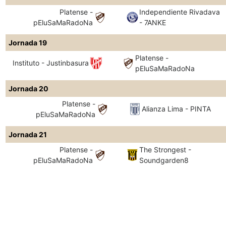
Platense -
Independiente Rivadava
pEluSaMaRadoNa
- 7ANKE
Jornada 19
Platense -
Instituto - Justinbasura
pEluSaMaRadoNa
Jornada 20
Platense -
Alianza Lima - PINTA
pEluSaMaRadoNa
Jornada 21
Platense -
The Strongest -
pEluSaMaRadoNa
Soundgarden8