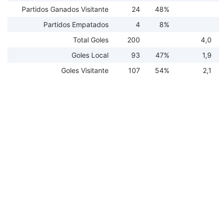
Partidos Ganados Visitante
24
48%
Partidos Empatados
4
8%
Total Goles
200
4,0
Goles Local
93
47%
1,9
Goles Visitante
107
54%
2,1