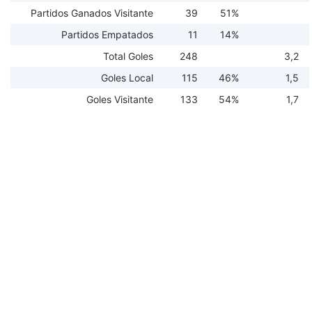
Partidos Ganados Visitante
39
51%
Partidos Empatados
11
14%
Total Goles
248
3,2
Goles Local
115
46%
1,5
Goles Visitante
133
54%
1,7