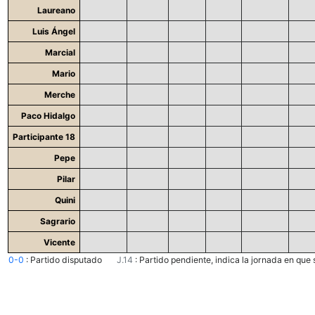
Laureano
Luis Ángel
Marcial
Mario
Merche
Paco Hidalgo
Participante 18
Pepe
Pilar
Quini
Sagrario
Vicente
0-0
:
Partido disputado
J.14
:
Partido pendiente, indica la jornada en que 