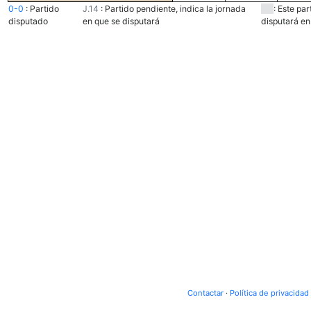
0-0
:
Partido
J.14
:
Partido pendiente, indica la jornada
:
Este par
disputado
en que se disputará
disputará en 
Contactar
·
Política de privacidad