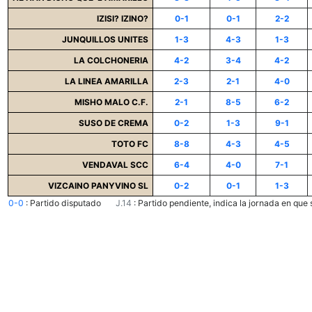
IZISI? IZINO?
0-1
0-1
2-2
JUNQUILLOS UNITES
1-3
4-3
1-3
LA COLCHONERIA
4-2
3-4
4-2
LA LINEA AMARILLA
2-3
2-1
4-0
MISHO MALO C.F.
2-1
8-5
6-2
SUSO DE CREMA
0-2
1-3
9-1
TOTO FC
8-8
4-3
4-5
VENDAVAL SCC
6-4
4-0
7-1
VIZCAINO PANYVINO SL
0-2
0-1
1-3
0-0
:
Partido disputado
J.14
:
Partido pendiente, indica la jornada en que 