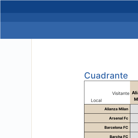
Cuadrante
Al
Visitante
M
Local
Alianza Milan
Arsenal Fc
Barcelona FC
Barcha FC