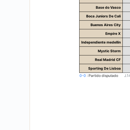
Base do Vasco
Boca Juniors De Cali
Buenos Aires City
Empire X
Independiente medellin
Mystic Storm
Real Madrid CF
Sporting De Lisboa
0-0
:
Partido disputado
J.1