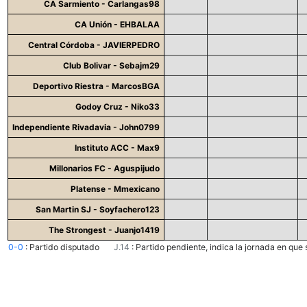
CA Sarmiento - Carlangas98
CA Unión - EHBALAA
Central Córdoba - JAVIERPEDRO
Club Bolivar - Sebajm29
Deportivo Riestra - MarcosBGA
Godoy Cruz - Niko33
Independiente Rivadavia - John0799
Instituto ACC - Max9
Millonarios FC - Aguspijudo
Platense - Mmexicano
San Martin SJ - Soyfachero123
The Strongest - Juanjo1419
0-0
:
Partido disputado
J.14
:
Partido pendiente, indica la jornada en que 