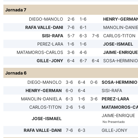
Jornada 7
DIEGO-MANOLO
2-6
1-6
HENRY-GERMA
RAFA VALLE-DANI
7-6
6-1
MANOLIN-DANI
SISI-RAFA
5-7
6-3
7-6
CARLOS-TITON
PEREZ-LARA
1-6
1-6
JOSE-ISMAEL
MATAMOROS-CARLOS
3-6
4-6
JAIME-ENRIQUE
GILLE-JONY
6-4
6-7
6-4
SOSA-HERMINIO
Jornada 6
DIEGO-MANOLO
3-6
6-4
0-6
SOSA-HERMINIO
HENRY-GERMAN
6-0
6-4
SISI-RAFA
MANOLIN-DANIELA
6-3
1-6
3-6
PEREZ-LARA
CARLOS-TITON
2-6
1-6
MATAMOROS-C
JAIME-ENRIQUE
JOSE-ISMAEL
No Presentado
RAFA VALLE-DANI
7-6
6-3
GILLE-JONY