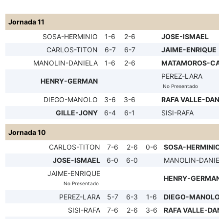
Jornada 11
SOSA-HERMINIO
1-6
2-6
JOSE-ISMAEL
CARLOS-TITON
6-7
6-7
JAIME-ENRIQUE
MANOLIN-DANIELA
1-6
2-6
MATAMOROS-C
PEREZ-LARA
HENRY-GERMAN
No Presentado
DIEGO-MANOLO
3-6
3-6
RAFA VALLE-DAN
GILLE-JONY
6-4
6-1
SISI-RAFA
Jornada 10
CARLOS-TITON
7-6
2-6
0-6
SOSA-HERMINI
JOSE-ISMAEL
6-0
6-0
MANOLIN-DANI
JAIME-ENRIQUE
HENRY-GERMA
No Presentado
PEREZ-LARA
5-7
6-3
1-6
DIEGO-MANOL
SISI-RAFA
7-6
2-6
3-6
RAFA VALLE-DA