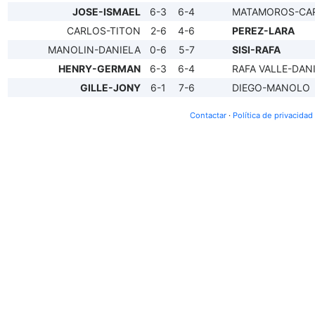
JOSE-ISMAEL
6-3
6-4
MATAMOROS-CA
CARLOS-TITON
2-6
4-6
PEREZ-LARA
MANOLIN-DANIELA
0-6
5-7
SISI-RAFA
HENRY-GERMAN
6-3
6-4
RAFA VALLE-DAN
GILLE-JONY
6-1
7-6
DIEGO-MANOLO
Contactar
·
Política de privacidad