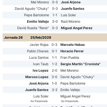
Mel Moreno
0-3
José Arjona
David Agudo "Chuky"
0-3
Juanfe Santos
Pepe Bartolome
1-1
Luis Soler
Emilio Vallejo
3-0
Raúl Moreno
David Rueda "Rene"
0-3
Miguel Angel Perez
Jornada 26
25/feb/2026
Javier Rojas
0-3
Marcelo Habas
Pablo Chaves
0-1
Horacio Ferrer
Luca Santos
1-1
Fran Puebla
Ivan Taub
1-2
Sergio Martín "Cronista"
Ivo Lopez
2-0
Mel Moreno
Marcos Lopez
3-0
David Agudo "Chuky"
José Arjona
1-0
Pepe Bartolome
Juanfe Santos
3-2
Emilio Vallejo
Luis Soler
Miguel Angel Perez
No Presentado
No Presentado