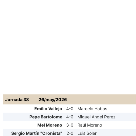
Jornada 38
26/may/2026
Emilio Vallejo
4-0
Marcelo Habas
Pepe Bartolome
4-0
Miguel Angel Perez
Mel Moreno
3-0
Raúl Moreno
Sergio Martín "Cronista"
2-0
Luis Soler