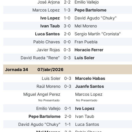
José Arjona
2-2
Emilio Vallejo
Marcos Lopez
1-3
Pepe Bartolome
Ivo Lopez
1-0
David Agudo "Chuky"
Ivan Taub
3-0
Mel Moreno
Luca Santos
2-0
Sergio Martín "Cronista"
Pablo Chaves
0-0
Fran Puebla
Javier Rojas
0-3
Horacio Ferrer
David Rueda "Rene"
0-3
Luis Soler
Jornada 34
07/abr/2026
Luis Soler
0-3
Marcelo Habas
Raúl Moreno
0-3
Juanfe Santos
Miguel Angel Perez
Marcos Lopez
No Presentado
No Presentado
Emilio Vallejo
0-1
Ivo Lopez
Pepe Bartolome
2-0
Ivan Taub
David Agudo "Chuky"
1-1
Luca Santos