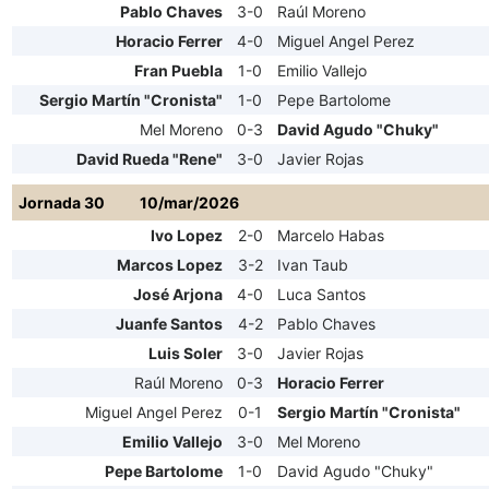
Pablo Chaves
3-0
Raúl Moreno
Horacio Ferrer
4-0
Miguel Angel Perez
Fran Puebla
1-0
Emilio Vallejo
Sergio Martín "Cronista"
1-0
Pepe Bartolome
Mel Moreno
0-3
David Agudo "Chuky"
David Rueda "Rene"
3-0
Javier Rojas
Jornada 30
10/mar/2026
Ivo Lopez
2-0
Marcelo Habas
Marcos Lopez
3-2
Ivan Taub
José Arjona
4-0
Luca Santos
Juanfe Santos
4-2
Pablo Chaves
Luis Soler
3-0
Javier Rojas
Raúl Moreno
0-3
Horacio Ferrer
Miguel Angel Perez
0-1
Sergio Martín "Cronista"
Emilio Vallejo
3-0
Mel Moreno
Pepe Bartolome
1-0
David Agudo "Chuky"