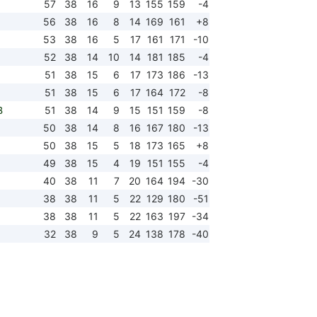
57
38
16
9
13
155
159
-4
56
38
16
8
14
169
161
+8
53
38
16
5
17
161
171
-10
52
38
14
10
14
181
185
-4
51
38
15
6
17
173
186
-13
51
38
15
6
17
164
172
-8
B
51
38
14
9
15
151
159
-8
50
38
14
8
16
167
180
-13
50
38
15
5
18
173
165
+8
49
38
15
4
19
151
155
-4
40
38
11
7
20
164
194
-30
38
38
11
5
22
129
180
-51
38
38
11
5
22
163
197
-34
32
38
9
5
24
138
178
-40