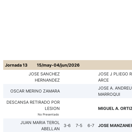
Jornada 13
15/may-04/jun/2026
JOSE SANCHEZ
JOSE J PLIEGO 
HERNANDEZ
ARCE
JOSE A. ANDREU
OSCAR MERINO ZAMARA
MARROQUI
DESCANSA RETIRADO POR
LESION
MIGUEL A. ORTI
No Presentado
JUAN MARIA TEROL
3-6
7-5
6-7
JOSE MANZANE
ABELLAN