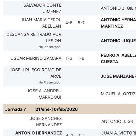
SALVADOR CONTE
ANTONIO J. GIL
JIMENEZ
JUAN MARIA TEROL
ANTONIO HERN
4-6
5-7
ABELLAN
MARTINEZ
DESCANSA RETIRADO POR
LESION
ANTONIO LUQUE
No Presentado
PEDRO A. ABELL
OSCAR MERINO ZAMARA
1-6
1-6
CUESTA
JOSE J PLIEGO ROMO DE
ARCE
JOSE MANZANE
No Presentado
JOSE A. ANDREU
MIGUEL A. ORTI
MARROQUI
Jornada 7
21/ene-10/feb/2026
JOSE SANCHEZ
ANTONIO J. GIL
HERNANDEZ
ANTONIO HERNANDEZ
JUAN A. VICTOR
6-2
6-1