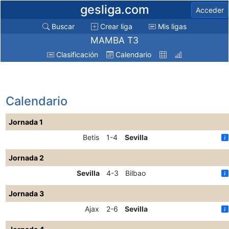
gesliga.com
Acceder
Buscar
Crear liga
Mis ligas
MAMBA T3
Clasificación
Calendario
Calendario
Jornada 1
Betis
1-4
Sevilla
Jornada 2
Sevilla
4-3
Bilbao
Jornada 3
Ajax
2-6
Sevilla