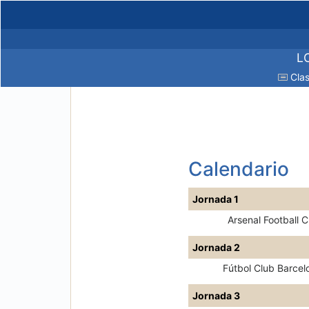
LC
Clas
Calendario
Jornada 1
Arsenal Football C
Jornada 2
Fútbol Club Barcel
Jornada 3