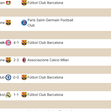
sen
Fútbol Club Barcelona
París Saint-Germain Football
ona
Club
ich
4-1
Fútbol Club Barcelona
ona
2-2
Associazione Calcio Milan
lub
0-0
Fútbol Club Barcelona
bol
1-1
Fútbol Club Barcelona