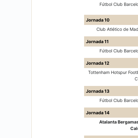
Fútbol Club Barcel
Jornada 10
Club Atlético de Mad
Jornada 11
Fútbol Club Barcel
Jornada 12
Tottenham Hotspur Footb
C
Jornada 13
Fútbol Club Barcel
Jornada 14
Atalanta Bergama
Cal