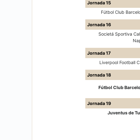
Jornada 15
Fútbol Club Barcel
Jornada 16
Societá Sportiva Cal
Nap
Jornada 17
Liverpool Football C
Jornada 18
Fútbol Club Barcel
Jornada 19
Juventus de Tu