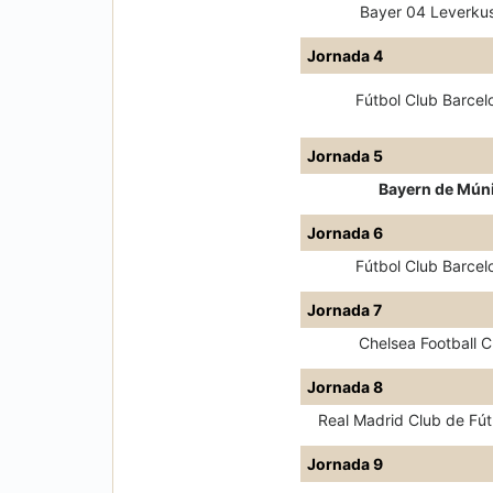
Bayer 04 Leverku
Jornada 4
Fútbol Club Barcel
Jornada 5
Bayern de Mún
Jornada 6
Fútbol Club Barcel
Jornada 7
Chelsea Football C
Jornada 8
Real Madrid Club de Fút
Jornada 9