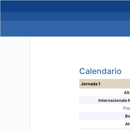
Calendario
Jornada 1
AS
Internazionale 
Fro
Bo
At