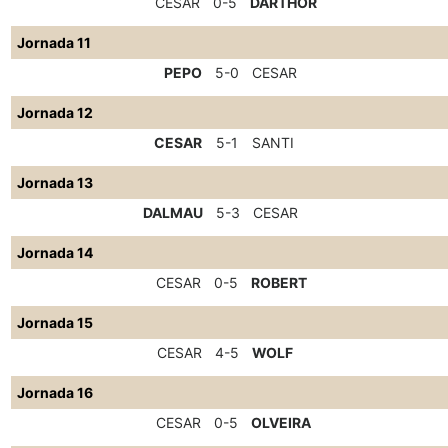
CESAR
0-5
DARTHOR
Jornada 11
PEPO
5-0
CESAR
Jornada 12
CESAR
5-1
SANTI
Jornada 13
DALMAU
5-3
CESAR
Jornada 14
CESAR
0-5
ROBERT
Jornada 15
CESAR
4-5
WOLF
Jornada 16
CESAR
0-5
OLVEIRA