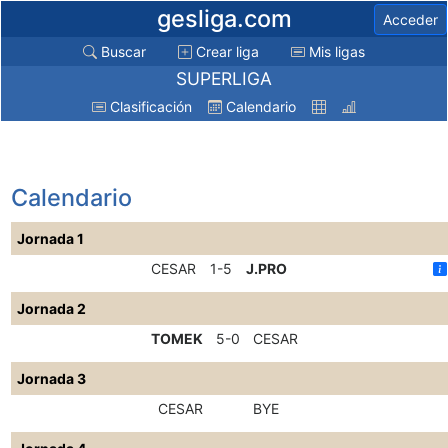
gesliga.com
Acceder
Buscar
Crear liga
Mis ligas
SUPERLIGA
Clasificación
Calendario
Calendario
Jornada 1
CESAR
1-5
J.PRO
Jornada 2
TOMEK
5-0
CESAR
Jornada 3
CESAR
BYE