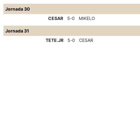
Jornada 30
CESAR
5-0
MIKELO
Jornada 31
TETE.JR
5-0
CESAR