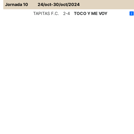
Jornada 10
24/oct-30/oct/2024
TAPITAS F.C.
2-4
TOCO Y ME VOY