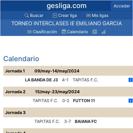
gesliga.com
Acceder
Buscar
Crear liga
Mis ligas
TORNEO INTERCLASES IE EMILIANO GARCIA
Clasificación
Calendario
Calendario
Jornada 1
09/may-14/may/2024
LA BANDA DE J3
4-1
TAPITAS F.C.
Jornada 2
15/may-23/may/2024
TAPITAS F.C.
0-2
FUTTON 11
Jornada 3
TAPITAS F.C.
3-7
BAIANA FC