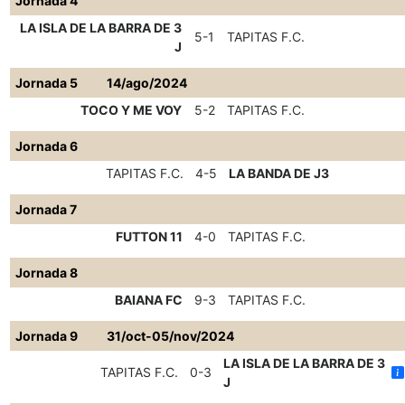
Jornada 4
LA ISLA DE LA BARRA DE 3
5-1
TAPITAS F.C.
J
Jornada 5
14/ago/2024
TOCO Y ME VOY
5-2
TAPITAS F.C.
Jornada 6
TAPITAS F.C.
4-5
LA BANDA DE J3
Jornada 7
FUTTON 11
4-0
TAPITAS F.C.
Jornada 8
BAIANA FC
9-3
TAPITAS F.C.
Jornada 9
31/oct-05/nov/2024
LA ISLA DE LA BARRA DE 3
TAPITAS F.C.
0-3
J