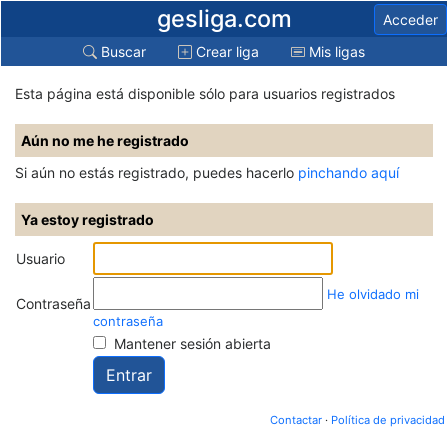
gesliga.com
Acceder
Buscar
Crear liga
Mis ligas
Esta página está disponible sólo para usuarios registrados
Aún no me he registrado
Si aún no estás registrado, puedes hacerlo
pinchando aquí
Ya estoy registrado
Usuario
He olvidado mi
Contraseña
contraseña
Mantener sesión abierta
Contactar
·
Política de privacidad