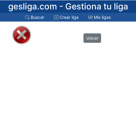
gesliga.com
- Gestiona tu liga
Buscar
Crear liga
Mis ligas