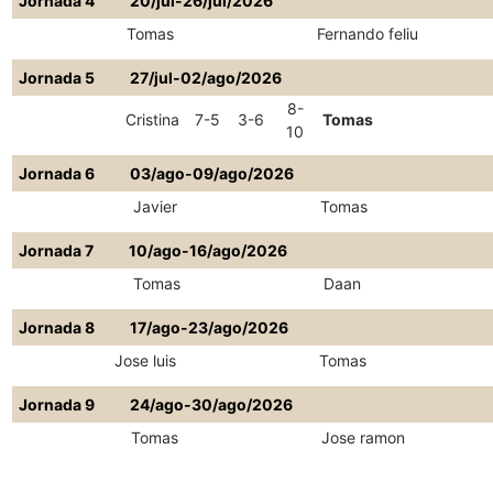
Jornada 4
20/jul-26/jul/2026
Tomas
Fernando feliu
Jornada 5
27/jul-02/ago/2026
8-
Cristina
7-5
3-6
Tomas
10
Jornada 6
03/ago-09/ago/2026
Javier
Tomas
Jornada 7
10/ago-16/ago/2026
Tomas
Daan
Jornada 8
17/ago-23/ago/2026
Jose luis
Tomas
Jornada 9
24/ago-30/ago/2026
Tomas
Jose ramon