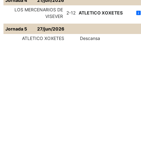
Jornada 4
21/jun/2026
LOS MERCENARIOS DE
2-12
ATLETICO XOXETES
VISEVER
Jornada 5
27/jun/2026
ATLETICO XOXETES
Descansa