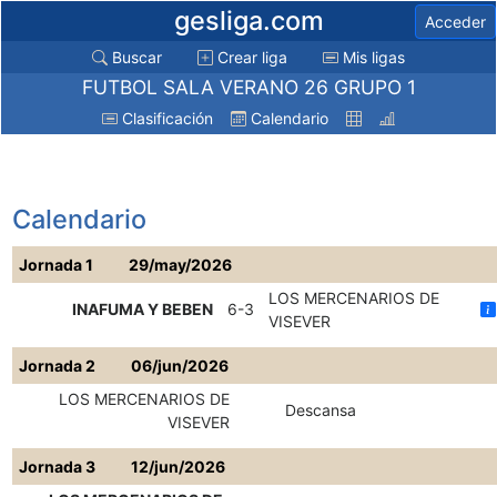
gesliga.com
Acceder
Buscar
Crear liga
Mis ligas
FUTBOL SALA VERANO 26 GRUPO 1
Clasificación
Calendario
Calendario
Jornada 1
29/may/2026
LOS MERCENARIOS DE
INAFUMA Y BEBEN
6-3
VISEVER
Jornada 2
06/jun/2026
LOS MERCENARIOS DE
Descansa
VISEVER
Jornada 3
12/jun/2026