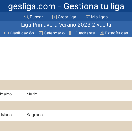
gesliga.com
- Gestiona tu liga
Buscar
Crear liga
Mis ligas
Liga Primavera Verano 2026 2 vuelta
Clasificación
Calendario
Cuadrante
Estadísticas
idalgo
Mario
Mario
Sagrario