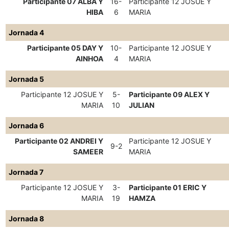
Participante 07 ALBA Y
16-
Participante 12 JOSUE Y
HIBA
6
MARIA
Jornada 4
Participante 05 DAY Y
10-
Participante 12 JOSUE Y
AINHOA
4
MARIA
Jornada 5
Participante 12 JOSUE Y
5-
Participante 09 ALEX Y
MARIA
10
JULIAN
Jornada 6
Participante 02 ANDREI Y
Participante 12 JOSUE Y
9-2
SAMEER
MARIA
Jornada 7
Participante 12 JOSUE Y
3-
Participante 01 ERIC Y
MARIA
19
HAMZA
Jornada 8