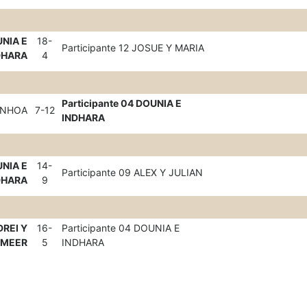
UNIA E
18-
Participante 12 JOSUE Y MARIA
DHARA
4
Participante 04 DOUNIA E
AINHOA
7-12
INDHARA
UNIA E
14-
Participante 09 ALEX Y JULIAN
DHARA
9
DREI Y
16-
Participante 04 DOUNIA E
AMEER
5
INDHARA