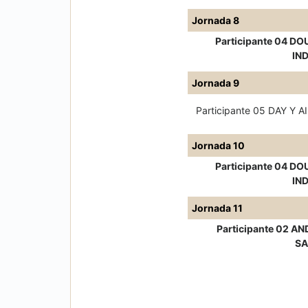
Jornada 8
Participante 04 DO
IN
Jornada 9
Participante 05 DAY Y 
Jornada 10
Participante 04 DO
IN
Jornada 11
Participante 02 AN
S