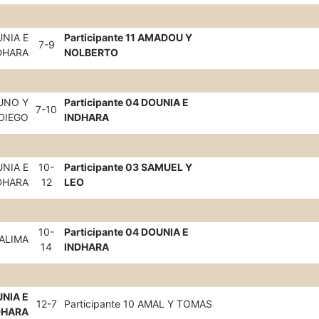
UNIA E
Participante 11 AMADOU Y
7-9
DHARA
NOLBERTO
RUNO Y
Participante 04 DOUNIA E
7-10
DIEGO
INDHARA
UNIA E
10-
Participante 03 SAMUEL Y
DHARA
12
LEO
10-
Participante 04 DOUNIA E
HALIMA
14
INDHARA
UNIA E
12-7
Participante 10 AMAL Y TOMAS
DHARA