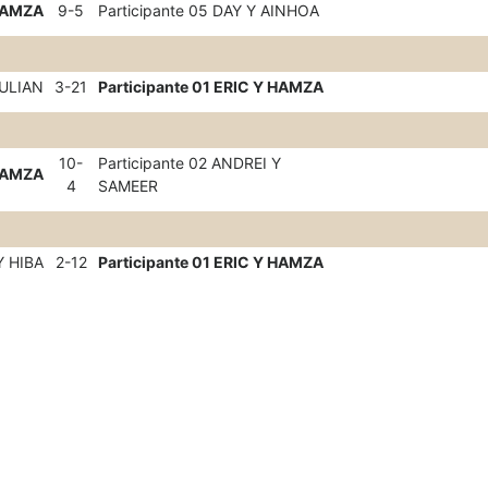
 HAMZA
9-5
Participante 05 DAY Y AINHOA
JULIAN
3-21
Participante 01 ERIC Y HAMZA
10-
Participante 02 ANDREI Y
 HAMZA
4
SAMEER
Y HIBA
2-12
Participante 01 ERIC Y HAMZA