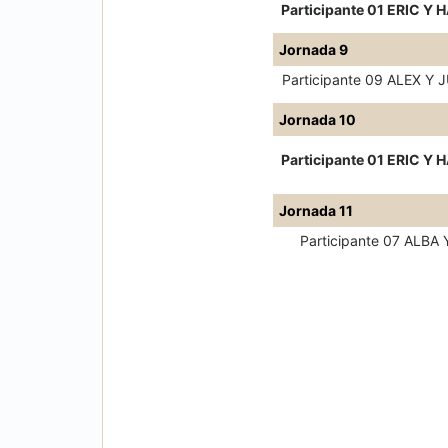
Participante 01 ERIC Y
Jornada 9
Participante 09 ALEX Y 
Jornada 10
Participante 01 ERIC Y
Jornada 11
Participante 07 ALBA 