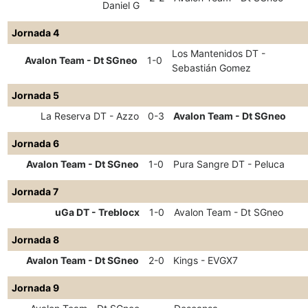
Daniel G
Jornada 4
Los Mantenidos DT -
Avalon Team - Dt SGneo
1-0
Sebastián Gomez
Jornada 5
La Reserva DT - Azzo
0-3
Avalon Team - Dt SGneo
Jornada 6
Avalon Team - Dt SGneo
1-0
Pura Sangre DT - Peluca
Jornada 7
uGa DT - Treblocx
1-0
Avalon Team - Dt SGneo
Jornada 8
Avalon Team - Dt SGneo
2-0
Kings - EVGX7
Jornada 9