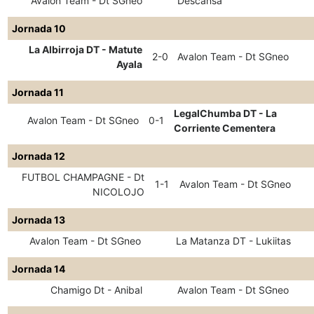
Avalon Team - Dt SGneo
Descansa
Jornada 10
La Albirroja DT - Matute
2-0
Avalon Team - Dt SGneo
Ayala
Jornada 11
LegalChumba DT - La
Avalon Team - Dt SGneo
0-1
Corriente Cementera
Jornada 12
FUTBOL CHAMPAGNE - Dt
1-1
Avalon Team - Dt SGneo
NICOLOJO
Jornada 13
Avalon Team - Dt SGneo
La Matanza DT - Lukiitas
Jornada 14
Chamigo Dt - Anibal
Avalon Team - Dt SGneo