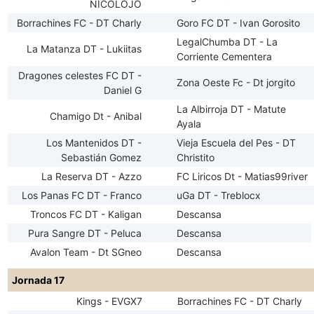
NICOLOJO
Borrachines FC - DT Charly
Goro FC DT - Ivan Gorosito
LegalChumba DT - La
La Matanza DT - Lukiitas
Corriente Cementera
Dragones celestes FC DT -
Zona Oeste Fc - Dt jorgito
Daniel G
La Albirroja DT - Matute
Chamigo Dt - Anibal
Ayala
Los Mantenidos DT -
Vieja Escuela del Pes - DT
Sebastián Gomez
Christito
La Reserva DT - Azzo
FC Liricos Dt - Matias99river
Los Panas FC DT - Franco
uGa DT - Treblocx
Troncos FC DT - Kaligan
Descansa
Pura Sangre DT - Peluca
Descansa
Avalon Team - Dt SGneo
Descansa
Jornada 17
Kings - EVGX7
Borrachines FC - DT Charly