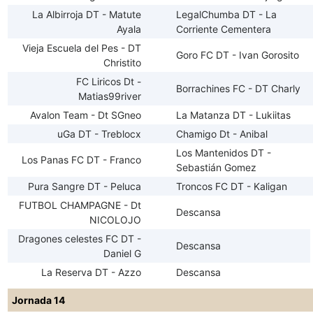
La Albirroja DT - Matute
LegalChumba DT - La
Ayala
Corriente Cementera
Vieja Escuela del Pes - DT
Goro FC DT - Ivan Gorosito
Christito
FC Liricos Dt -
Borrachines FC - DT Charly
Matias99river
Avalon Team - Dt SGneo
La Matanza DT - Lukiitas
uGa DT - Treblocx
Chamigo Dt - Anibal
Los Mantenidos DT -
Los Panas FC DT - Franco
Sebastián Gomez
Pura Sangre DT - Peluca
Troncos FC DT - Kaligan
FUTBOL CHAMPAGNE - Dt
Descansa
NICOLOJO
Dragones celestes FC DT -
Descansa
Daniel G
La Reserva DT - Azzo
Descansa
Jornada 14