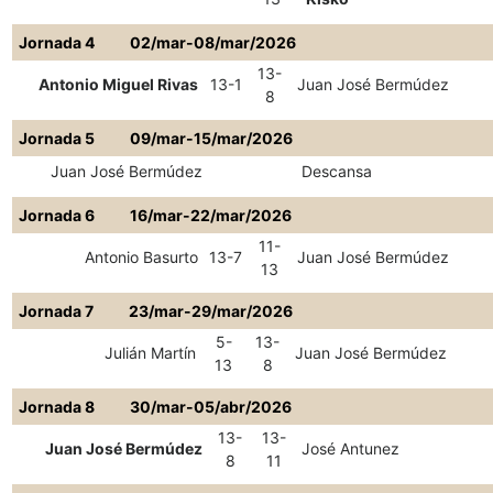
Jornada 4
02/mar-08/mar/2026
13-
Antonio Miguel Rivas
13-1
Juan José Bermúdez
8
Jornada 5
09/mar-15/mar/2026
Juan José Bermúdez
Descansa
Jornada 6
16/mar-22/mar/2026
11-
Antonio Basurto
13-7
Juan José Bermúdez
13
Jornada 7
23/mar-29/mar/2026
5-
13-
Julián Martín
Juan José Bermúdez
13
8
Jornada 8
30/mar-05/abr/2026
13-
13-
Juan José Bermúdez
José Antunez
8
11