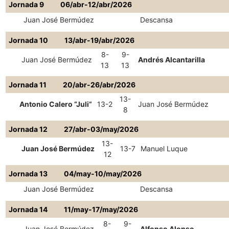
Jornada 9
06/abr-12/abr/2026
Juan José Bermúdez
Descansa
Jornada 10
13/abr-19/abr/2026
8-
9-
Juan José Bermúdez
Andrés Alcantarilla
13
13
Jornada 11
20/abr-26/abr/2026
13-
Antonio Calero “Juli”
13-2
Juan José Bermúdez
8
Jornada 12
27/abr-03/may/2026
13-
Juan José Bermúdez
13-7
Manuel Luque
12
Jornada 13
04/may-10/may/2026
Juan José Bermúdez
Descansa
Jornada 14
11/may-17/may/2026
8-
9-
Juan José Bermúdez
Alfonso Alonso