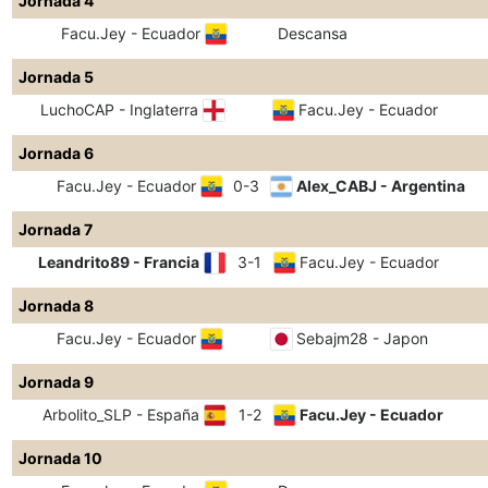
Jornada 4
Facu.Jey - Ecuador
Descansa
Jornada 5
LuchoCAP - Inglaterra
Facu.Jey - Ecuador
Jornada 6
Facu.Jey - Ecuador
0-3
Alex_CABJ - Argentina
Jornada 7
Leandrito89 - Francia
3-1
Facu.Jey - Ecuador
Jornada 8
Facu.Jey - Ecuador
Sebajm28 - Japon
Jornada 9
Arbolito_SLP - España
1-2
Facu.Jey - Ecuador
Jornada 10