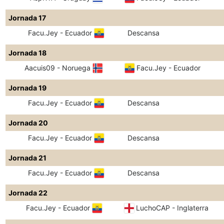
Jornada 17
Facu.Jey - Ecuador
Descansa
Jornada 18
Aacuis09 - Noruega
Facu.Jey - Ecuador
Jornada 19
Facu.Jey - Ecuador
Descansa
Jornada 20
Facu.Jey - Ecuador
Descansa
Jornada 21
Facu.Jey - Ecuador
Descansa
Jornada 22
Facu.Jey - Ecuador
LuchoCAP - Inglaterra