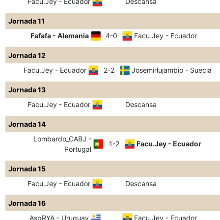
Facu.Jey - Ecuador
Descansa
Jornada 11
Fafafa - Alemania
4-0
Facu.Jey - Ecuador
Jornada 12
Facu.Jey - Ecuador
2-2
Josemirlujambio - Suecia
Jornada 13
Facu.Jey - Ecuador
Descansa
Jornada 14
Lombardo_CABJ -
1-2
Facu.Jey - Ecuador
Portugal
Jornada 15
Facu.Jey - Ecuador
Descansa
Jornada 16
AspRYA - Uruguay
Facu.Jey - Ecuador