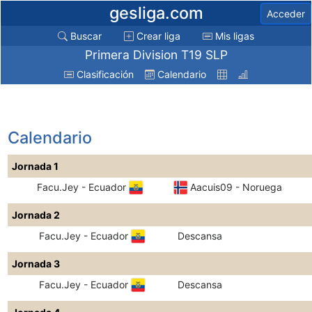
gesliga.com
Acceder
Buscar
Crear liga
Mis ligas
Primera Division T19 SLP
Clasificación
Calendario
Calendario
Jornada 1
Facu.Jey - Ecuador
Aacuis09 - Noruega
Jornada 2
Facu.Jey - Ecuador
Descansa
Jornada 3
Facu.Jey - Ecuador
Descansa