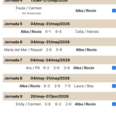
Jornada 4
13/abr-27/may/2026
Paula / Carmen
Alba / Rocío
No Presentado
Jornada 5
04/may-31/may/2026
Alba / Rocío
6-1
6-4
Celia / Nieves
Jornada 6
04/may-31/may/2026
María del Mar / Raquel
2-6
0-6
Alba / Rocío
Jornada 7
04/may-24/may/2026
Ara / Pili
6-2
3-6
3-6
Alba / Rocío
Jornada 8
04/may-31/may/2026
Alba / Rocío
6-3
2-6
7-5
Laura / Bea
Jornada 9
20/may-07/jun/2026
Emily / Carmen
3-6
6-2
2-6
Alba / Rocío