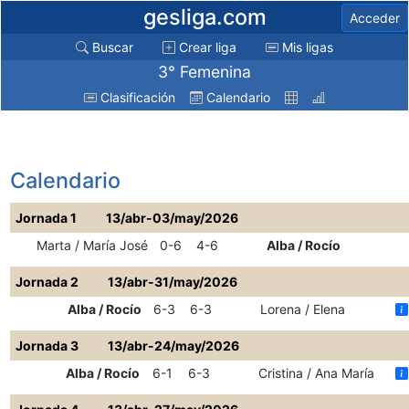
gesliga.com
Acceder
Buscar
Crear liga
Mis ligas
3° Femenina
Clasificación
Calendario
Calendario
Jornada 1
13/abr-03/may/2026
Marta / María José
0-6
4-6
Alba / Rocío
Jornada 2
13/abr-31/may/2026
Alba / Rocío
6-3
6-3
Lorena / Elena
Jornada 3
13/abr-24/may/2026
Alba / Rocío
6-1
6-3
Cristina / Ana María