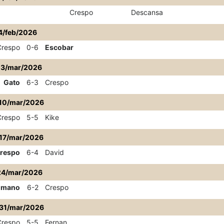
Crespo
Descansa
4/feb/2026
Crespo
0-6
Escobar
03/mar/2026
Gato
6-3
Crespo
10/mar/2026
Crespo
5-5
Kike
17/mar/2026
respo
6-4
David
24/mar/2026
umano
6-2
Crespo
31/mar/2026
Crespo
5-5
Fernan