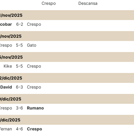
Crespo
Descansa
1/nov/2025
cobar
6-2
Crespo
8/nov/2025
Crespo
5-5
Gato
5/nov/2025
Kike
5-5
Crespo
2/dic/2025
David
6-3
Crespo
9/dic/2025
Crespo
3-6
Rumano
/dic/2025
Fernan
4-6
Crespo