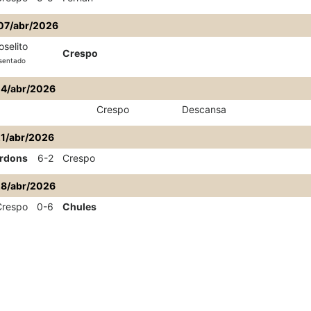
07/abr/2026
oselito
Crespo
sentado
14/abr/2026
Crespo
Descansa
21/abr/2026
rdons
6-2
Crespo
28/abr/2026
Crespo
0-6
Chules