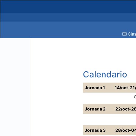
Clas
Calendario
Jornada 1
14/oct-21
Jornada 2
22/oct-2
Jornada 3
28/oct-0