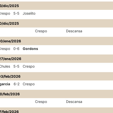
3/dic/2025
Crespo
5-5
Joselito
0/dic/2025
Crespo
Descansa
20/ene/2026
Crespo
0-6
Gordons
27/ene/2026
Chules
5-5
Crespo
03/feb/2026
garcia
6-2
Crespo
10/feb/2026
Crespo
Descansa
7/feb/2026