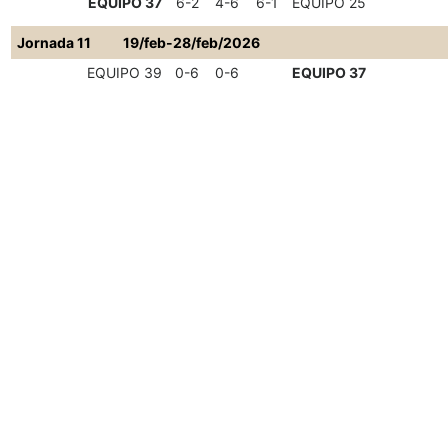
EQUIPO 37
6-2
4-6
6-1
EQUIPO 25
Jornada 11
19/feb-28/feb/2026
EQUIPO 39
0-6
0-6
EQUIPO 37