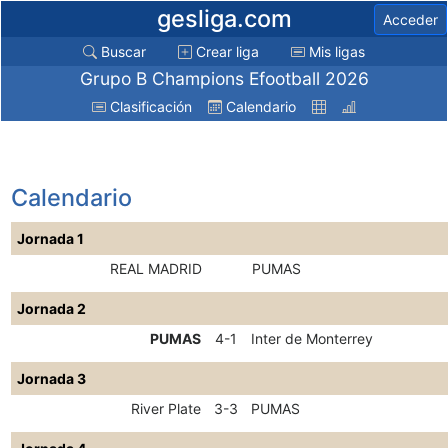
gesliga.com
Acceder
Buscar
Crear liga
Mis ligas
Grupo B Champions Efootball 2026
Clasificación
Calendario
Calendario
Jornada 1
REAL MADRID
PUMAS
Jornada 2
PUMAS
4-1
Inter de Monterrey
Jornada 3
River Plate
3-3
PUMAS