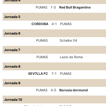
Jornada 4
PUMAS
1-3
Red Bull Bragantino
Jornada 5
CORDOBA
4-1
PUMAS
Jornada 6
PUMAS
Schalke 04
Jornada 7
PUMAS
Lazio de Roma
Jornada 8
SEV7LLA FC
7-1
PUMAS
Jornada 9
PUMAS
4-5
Borusia dormund
Jornada 10